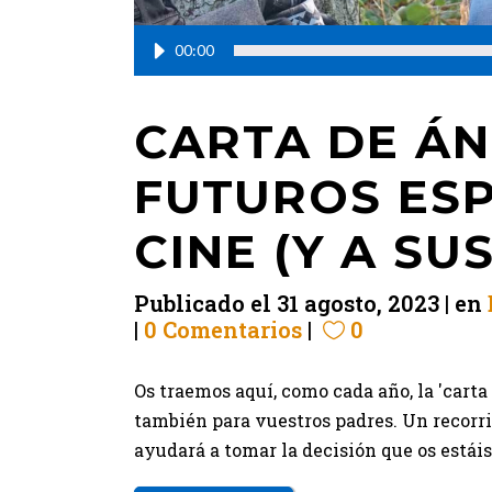
00:00
CARTA DE ÁN
FUTUROS ESP
CINE (Y A SU
Publicado el
31 agosto, 2023
en
0 Comentarios
0
Os traemos aquí, como cada año, la 'cart
también para vuestros padres. Un recorri
ayudará a tomar la decisión que os estáis