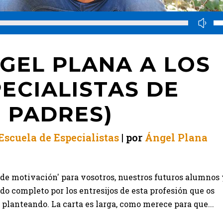
GEL PLANA A LOS
ECIALISTAS DE
S PADRES)
Escuela de Especialistas
por
Ángel Plana
a de motivación' para vosotros, nuestros futuros alumnos
do completo por los entresijos de esta profesión que os
 planteando. La carta es larga, como merece para que...