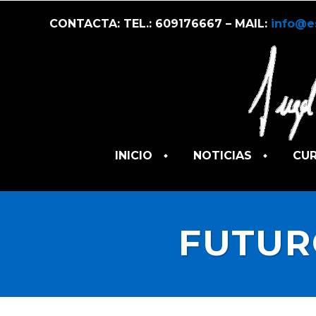
CONTACTA: TEL.: 609176667 – MAIL:
info@e
INICIO
NOTICIAS
CU
FUTUR