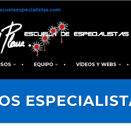
scuelaespecialistas.com
RSOS
EQUIPO
VÍDEOS Y WEBS
OS ESPECIALIST