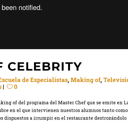
 CELEBRITY
Escuela de Especialistas
,
Making of
,
Televisi
s
0
ing of del programa del Master Chef que se emite en La
tubre en el que intervienen nuestros alumnos tanto como
dispuestos a irrumpir en el restaurante destrozándolo