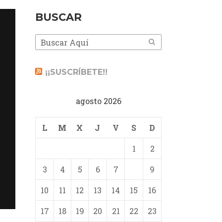
BUSCAR
¡¡SUSCRÍBETE!!
agosto 2026
L
M
X
J
V
S
D
1
2
3
4
5
6
7
8
9
10
11
12
13
14
15
16
17
18
19
20
21
22
23