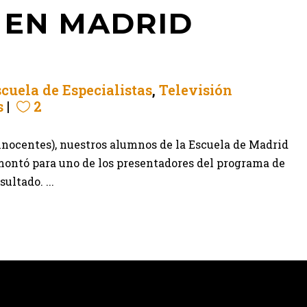
 EN MADRID
cuela de Especialistas
,
Televisión
s
2
 inocentes), nuestros alumnos de la Escuela de Madrid
 montó para uno de los presentadores del programa de
ultado. ...