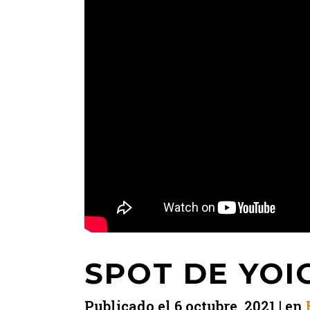
SPOT DE YOI
Publicado el
6 octubre, 2021
en