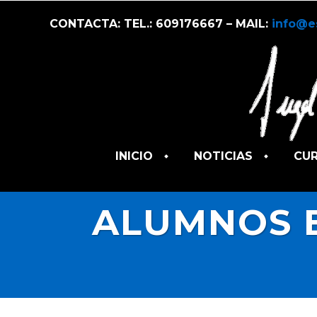
CONTACTA: TEL.: 609176667 – MAIL:
info@e
INICIO
NOTICIAS
CU
ALUMNOS E