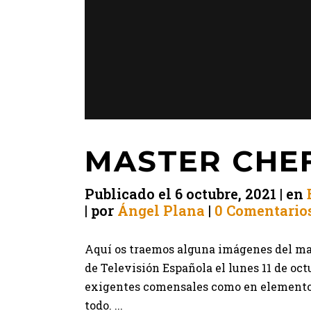
MASTER CHEF
Publicado el
6 octubre, 2021
en
por
Ángel Plana
0 Comentario
Aquí os traemos alguna imágenes del mak
de Televisión Española el lunes 11 de oc
exigentes comensales como en elementos 
todo. ...