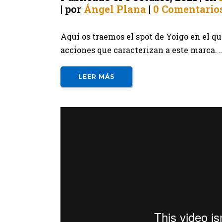
por
Ángel Plana
0 Comentario
Aquí os traemos el spot de Yoigo en el q
acciones que caracterizan a este marca. ..
LEER MÁS