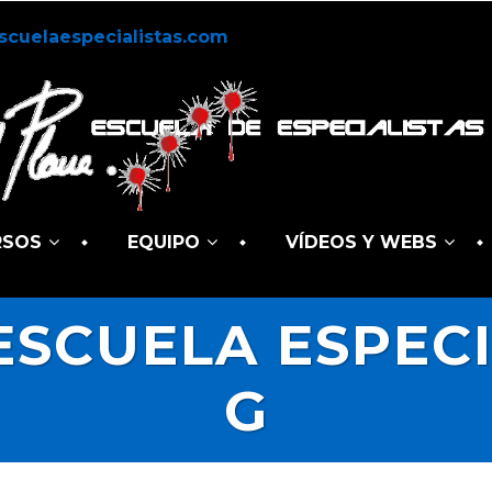
scuelaespecialistas.com
RSOS
EQUIPO
VÍDEOS Y WEBS
SCUELA ESPECI
G