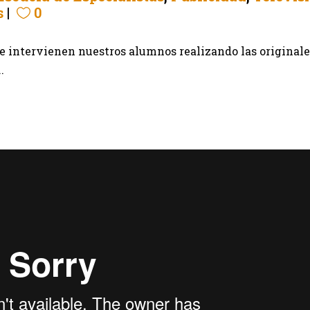
s
0
ue intervienen nuestros alumnos realizando las originale
.