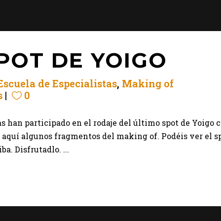
POT DE YOIGO
Escuela de Especialistas
,
Making of
s
0
s han participado en el rodaje del último spot de Yoigo 
 aquí algunos fragmentos del making of. Podéis ver el s
. Disfrutadlo. ...