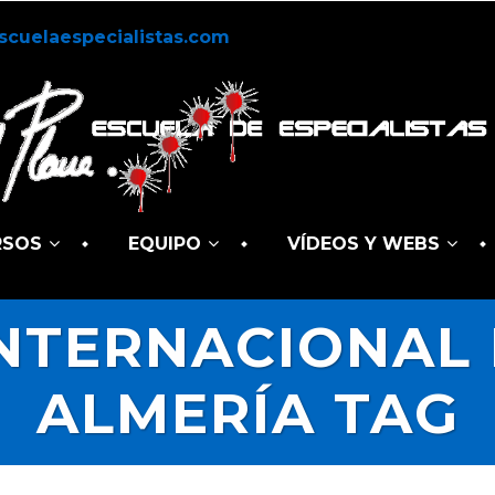
scuelaespecialistas.com
RSOS
EQUIPO
VÍDEOS Y WEBS
INTERNACIONAL 
ALMERÍA TAG