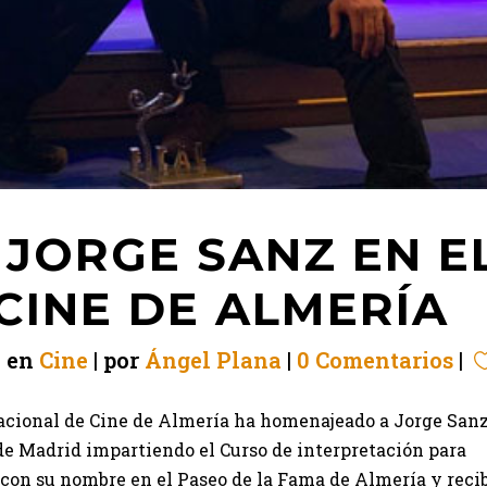
JORGE SANZ EN E
 CINE DE ALMERÍA
en
Cine
por
Ángel Plana
0 Comentarios
nacional de Cine de Almería ha homenajeado a Jorge Sanz
de Madrid impartiendo el Curso de interpretación para
a con su nombre en el Paseo de la Fama de Almería y reci