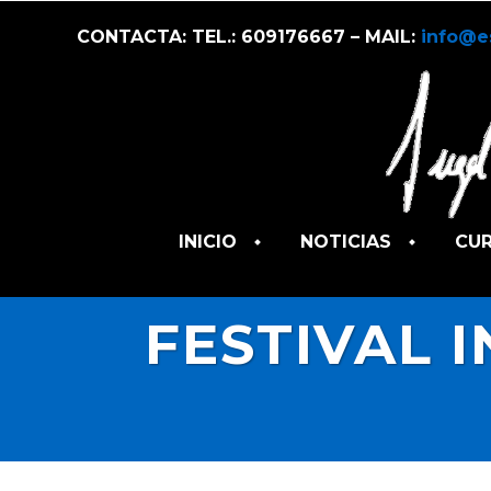
CONTACTA: TEL.: 609176667 – MAIL:
info@e
INICIO
NOTICIAS
CU
FESTIVAL 