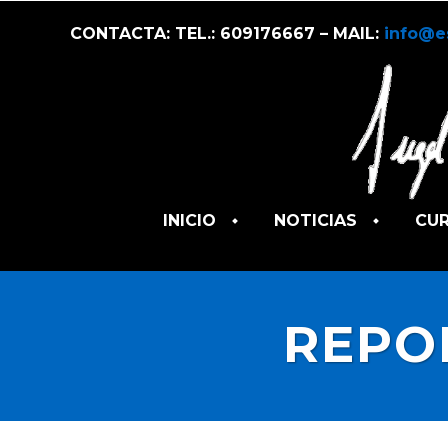
CONTACTA: TEL.: 609176667 – MAIL:
info@e
INICIO
NOTICIAS
CU
REPO