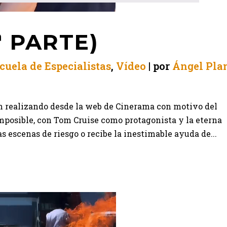
ª PARTE)
cuela de Especialistas
,
Vídeo
por
Ángel Pla
án realizando desde la web de Cinerama con motivo del
mposible, con Tom Cruise como protagonista y la eterna
as escenas de riesgo o recibe la inestimable ayuda de...