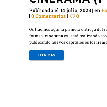
Publicado el
14 julio, 2023
en
Es
0 Comentarios
0
Os traemos aquí la primera entrega del r
formas -cinerama.es- está realizando so
publicando nuevos capítulos os los iremos
LEER MÁS