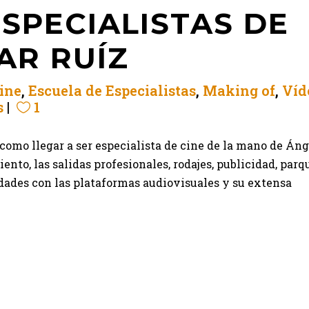
SPECIALISTAS DE
AR RUÍZ
ine
,
Escuela de Especialistas
,
Making of
,
Víd
s
1
 como llegar a ser especialista de cine de la mano de Áng
nto, las salidas profesionales, rodajes, publicidad, parq
dades con las plataformas audiovisuales y su extensa