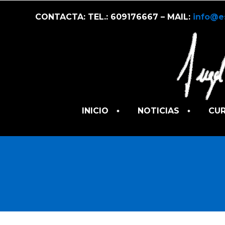
CONTACTA: TEL.: 609176667 – MAIL:
info@e
INICIO
NOTICIAS
CU