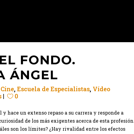
EL FONDO.
A ÁNGEL
n
Cine
,
Escuela de Especialistas
,
Vídeo
s
0
 y hace un extenso repaso a su carrera y responde a
curiosidad de los más exigentes acerca de esta profesión
áles son los límites? ¿Hay rivalidad entre los efectos