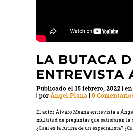
LA BUTACA D
ENTREVISTA 
Publicado el
15 febrero, 2022
e
por
Ángel Plana
0 Comentario
El actor Álvaro Meana entrevista a Ángel
multitud de preguntas que satisfarán la 
¿Cuál es la rutina de un especialista? ¿Cu