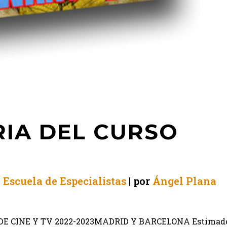
IA DEL CURSO
n
Escuela de Especialistas
por
Ángel Plana
E CINE Y TV 2022-2023MADRID Y BARCELONA Estimad