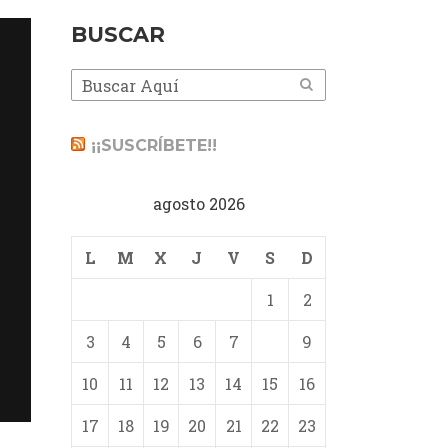
BUSCAR
¡¡SUSCRÍBETE!!
agosto 2026
L
M
X
J
V
S
D
1
2
3
4
5
6
7
8
9
10
11
12
13
14
15
16
17
18
19
20
21
22
23