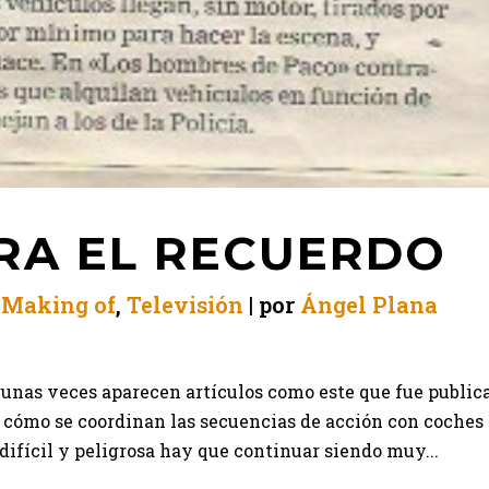
RA EL RECUERDO
n
Making of
,
Televisión
por
Ángel Plana
gunas veces aparecen artículos como este que fue public
a cómo se coordinan las secuencias de acción con coches
ifícil y peligrosa hay que continuar siendo muy...