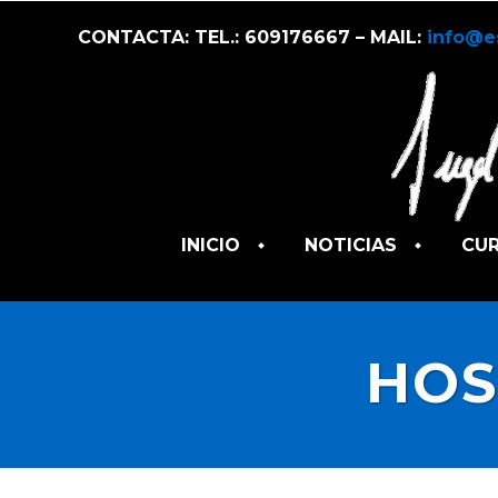
CONTACTA: TEL.: 609176667 – MAIL:
info@e
INICIO
NOTICIAS
CU
HOS