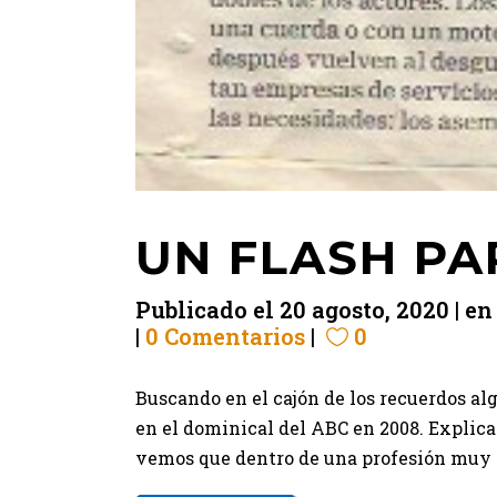
UN FLASH PA
Publicado el
20 agosto, 2020
e
0 Comentarios
0
Buscando en el cajón de los recuerdos al
en el dominical del ABC en 2008. Explic
vemos que dentro de una profesión muy d