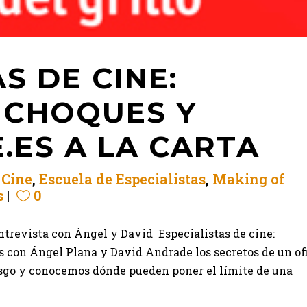
S DE CINE:
 CHOQUES Y
.ES A LA CARTA
n
Cine
,
Escuela de Especialistas
,
Making of
s
0
ntrevista con Ángel y David Especialistas de cine:
s con Ángel Plana y David Andrade los secretos de un of
iesgo y conocemos dónde pueden poner el límite de una