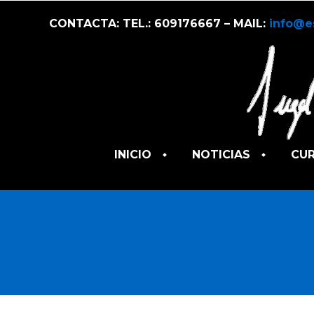
CONTACTA: TEL.: 609176667 – MAIL:
info@e
INICIO
NOTICIAS
CU