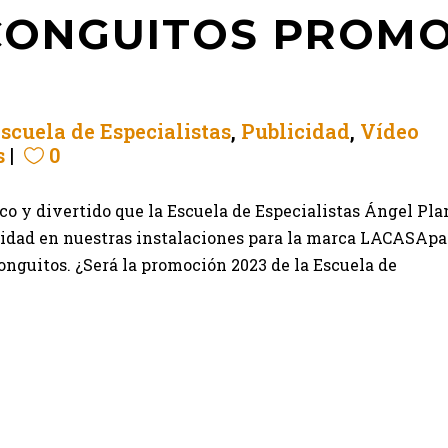
CONGUITOS PROM
scuela de Especialistas
,
Publicidad
,
Vídeo
s
0
oco y divertido que la Escuela de Especialistas Ángel Pla
alidad en nuestras instalaciones para la marca LACASApa
nguitos. ¿Será la promoción 2023 de la Escuela de