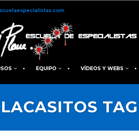
scuelaespecialistas.com
RSOS
EQUIPO
VÍDEOS Y WEBS
LACASITOS TAG