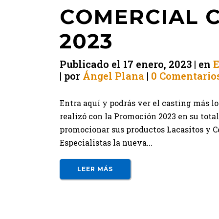
COMERCIAL 
2023
Publicado el
17 enero, 2023
en
E
por
Ángel Plana
0 Comentario
Entra aquí y podrás ver el casting más l
realizó con la Promoción 2023 en su tot
promocionar sus productos Lacasitos y Co
Especialistas la nueva...
LEER MÁS