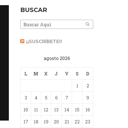
BUSCAR
¡¡SUSCRÍBETE!!
agosto 2026
L
M
X
J
V
S
D
1
2
3
4
5
6
7
8
9
10
11
12
13
14
15
16
17
18
19
20
21
22
23