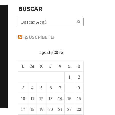
BUSCAR
¡¡SUSCRÍBETE!!
agosto 2026
L
M
X
J
V
S
D
1
2
3
4
5
6
7
8
9
10
11
12
13
14
15
16
17
18
19
20
21
22
23