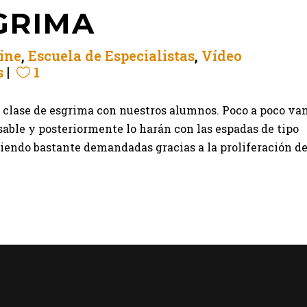
GRIMA
ine
,
Escuela de Especialistas
,
Vídeo
s
1
clase de esgrima con nuestros alumnos. Poco a poco va
sable y posteriormente lo harán con las espadas de tipo
siendo bastante demandadas gracias a la proliferación d