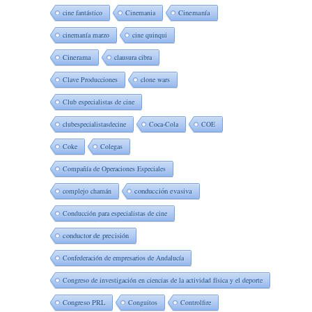
cine fantástico
Cinemania
Cinemanía
cinemanía marzo
cine quinqui
Cinerama
clausura cibra
Clave Producciones
clone wars
Club especialistas de cine
clubespecialistasdecine
Coca-Cola
COE
Coke
Colegas
Compañía de Operaciones Especiales
complejo chamán
conducción evasiva
Conducción para especialistas de cine
conductor de precisión
Confederación de empresarios de Andalucía
Congreso de investigación en ciencias de la actividad física y el deporte
Congreso PRL
Conguitos
Controlfire