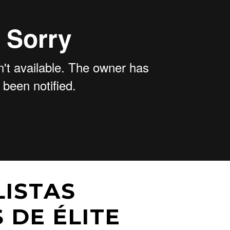
LISTAS
 DE ÉLITE