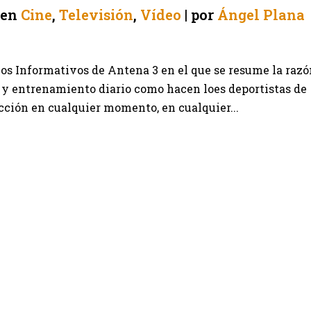
en
Cine
,
Televisión
,
Vídeo
por
Ángel Plana
 los Informativos de Antena 3 en el que se resume la razó
ro y entrenamiento diario como hacen loes deportistas de
acción en cualquier momento, en cualquier...