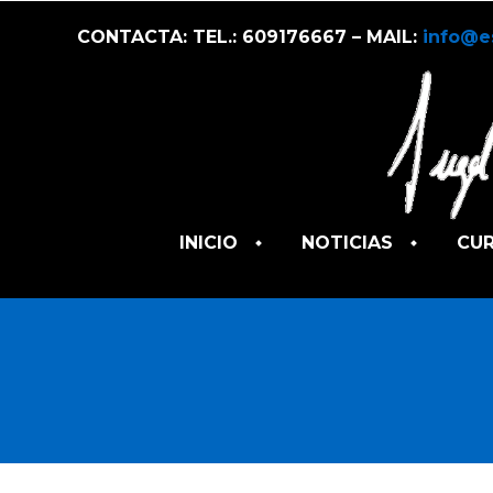
CONTACTA: TEL.: 609176667 – MAIL:
info@e
INICIO
NOTICIAS
CU