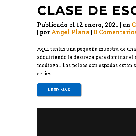
CLASE DE ES
Publicado el
12 enero, 2021
en
C
por
Ángel Plana
0 Comentario
Aquí tenéis una pequeña muestra de una 
adquiriendo la destreza para dominar el 
medieval. Las peleas con espadas están 
series...
LEER MÁS