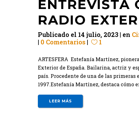
ENTREVISTA 
RADIO EXTER
Publicado el
14 julio, 2023
en
Ci
0 Comentarios
1
ARTESFERA Estefanía Martínez, pionera c
Exterior de España. Bailarina, actriz y e
país. Procedente de una de las primeras e
1997.Estefanía Martínez, destaca cómo en
LEER MÁS