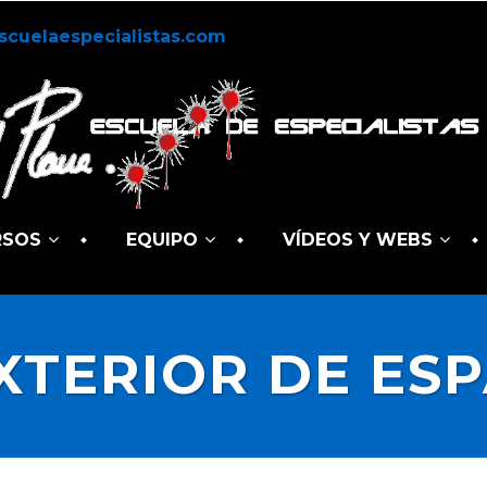
scuelaespecialistas.com
RSOS
EQUIPO
VÍDEOS Y WEBS
XTERIOR DE ES