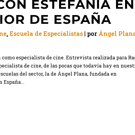
CON ESTEFANÍA EN
IOR DE ESPAÑA
ne
,
Escuela de Especialistas
por
Ángel Plan
omo especialista de cine. Entrevista realizada para Ra
specialista de cine, de las pocas que todavía hay en nuest
scuelas del sector, la de Ángel Plana, fundada en
 España...