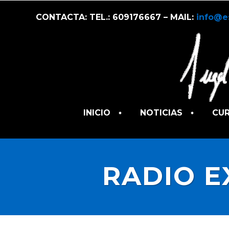
CONTACTA: TEL.: 609176667 – MAIL:
info@e
INICIO
NOTICIAS
CU
RADIO E