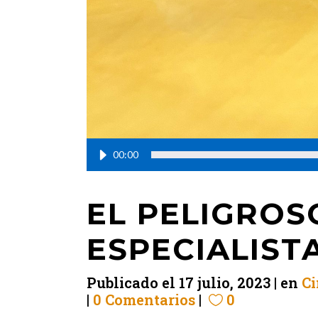
00:00
EL PELIGROS
ESPECIALIST
Publicado el
17 julio, 2023
en
Ci
0 Comentarios
0