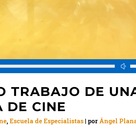
O TRABAJO DE UN
A DE CINE
ne
,
Escuela de Especialistas
por
Ángel Plan