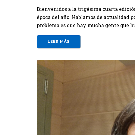
Bienvenidos a la trigésima cuarta edici
época del año. Hablamos de actualidad po
problema es que hay mucha gente que huye
LEER MÁS