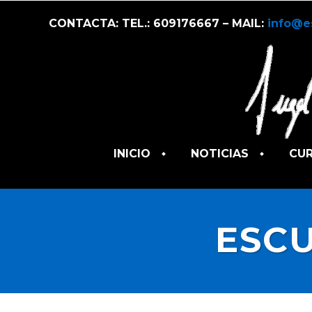
CONTACTA: TEL.: 609176667 – MAIL:
info@e
INICIO
NOTICIAS
CU
ESCU