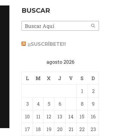
BUSCAR
¡¡SUSCRÍBETE!!
agosto 2026
L
M
X
J
V
S
D
1
2
3
4
5
6
7
8
9
10
11
12
13
14
15
16
17
18
19
20
21
22
23