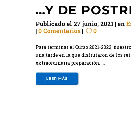
…Y DE POSTR
Publicado el
27 junio, 2021
en
E
0 Comentarios
0
Para terminar el Curso 2021-2022, nuestr
una tarde en la que disfrutaron de los re
extraordinaria preparación. ...
LEER MÁS