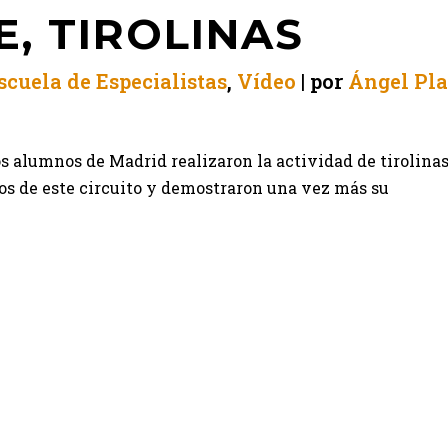
E, TIROLINAS
scuela de Especialistas
,
Vídeo
por
Ángel Pl
os alumnos de Madrid realizaron la actividad de tirolina
tos de este circuito y demostraron una vez más su