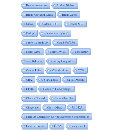
Breves encuentros
Bridger Nielson
Bruno Giovanni Zucca
Bruno Zucca
buceo
Cadena COPE
Cadena SER
Cadepé
calentamiento global
cambio climático
Canal YouTube
Carles Mesa
Carlos Aviles
cascadeur
caso Baldwin
Casting Conguitos
Catuxa Leira
caídas de altura
CCM
CEA
Celia Calzada
Celia Dragón
CEOE
Certamen Cortometrajes
Charles Gounod
Chema Trujillo
CIBRA
Chocolate
Chris O'Hara
Ciclo de Realización de Audiovisuales y Espectáculos
Cine
Ciencia Ficción
cine español