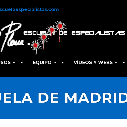
scuelaespecialistas.com
RSOS
EQUIPO
VÍDEOS Y WEBS
ELA DE MADRI