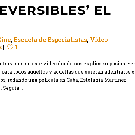
EVERSIBLES’ EL
Cine
,
Escuela de Especialistas
,
Vídeo
s
1
terviene en este vídeo donde nos explica su pasión: Se
 para todos aquellos y aquellas que quieran adentrarse 
os, rodando una película en Cuba, Estefanía Martínez
 Seguía...