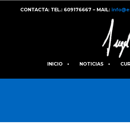
CONTACTA: TEL.: 609176667 – MAIL:
info@e
INICIO
NOTICIAS
CU