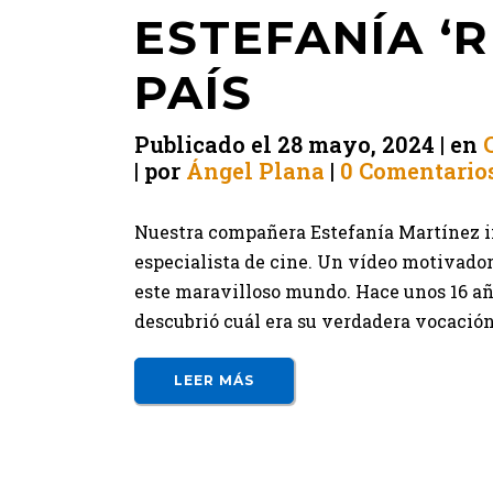
ESTEFANÍA ‘R
PAÍS
Publicado el
28 mayo, 2024
en
por
Ángel Plana
0 Comentario
Nuestra compañera Estefanía Martínez in
especialista de cine. Un vídeo motivador
este maravilloso mundo. Hace unos 16 añ
descubrió cuál era su verdadera vocación.
LEER MÁS