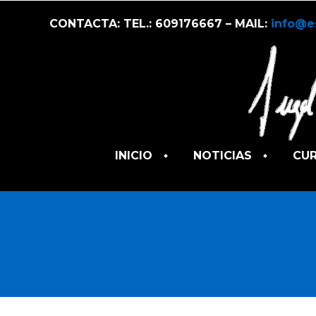
CONTACTA: TEL.: 609176667 – MAIL:
info@e
INICIO
NOTICIAS
CU