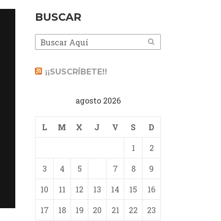
BUSCAR
¡¡SUSCRÍBETE!!
agosto 2026
L
M
X
J
V
S
D
1
2
3
4
5
6
7
8
9
10
11
12
13
14
15
16
17
18
19
20
21
22
23