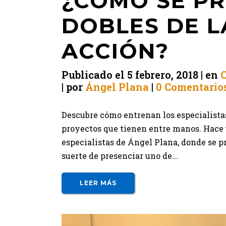
¿CÓMO SE P
DOBLES DE L
ACCIÓN?
Publicado el
5 febrero, 2018
en
por
Ángel Plana
0 Comentario
Descubre cómo entrenan los especialistas
proyectos que tienen entre manos. Hace u
especialistas de Ángel Plana, donde se p
suerte de presenciar uno de...
LEER MÁS