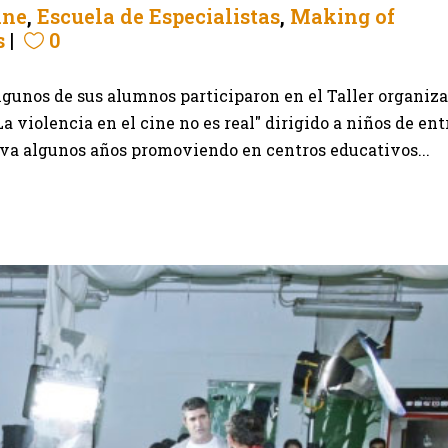
ine
,
Escuela de Especialistas
,
Making of
s
0
algunos de sus alumnos participaron en el Taller organiz
a violencia en el cine no es real" dirigido a niños de ent
leva algunos años promoviendo en centros educativos...