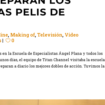
REPARAN LOS
AS PELIS DE
Cine
,
Making of
,
Televisión
,
Vídeo
s
0
 en la Escuela de Especialistas Ángel Plana y todos los
nos días, el equipo de Titan Channel visitaba la escuela
reparan a diario los mejores dobles de acción. Tuvimos la