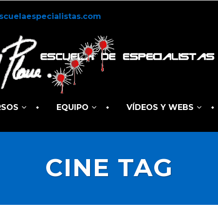
scuelaespecialistas.com
RSOS
EQUIPO
VÍDEOS Y WEBS
CINE TAG