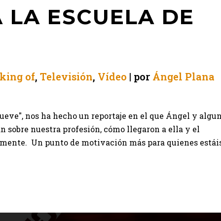
 LA ESCUELA DE
king of
,
Televisión
,
Vídeo
por
Ángel Plana
eve", nos ha hecho un reportaje en el que Ángel y algu
sobre nuestra profesión, cómo llegaron a ella y el
mente. Un punto de motivación más para quienes estái