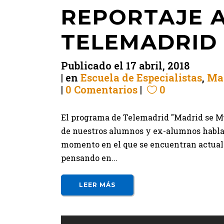
REPORTAJE A
TELEMADRID
Publicado el
17 abril, 2018
en
Escuela de Especialistas
,
Ma
0 Comentarios
0
El programa de Telemadrid "Madrid se Mu
de nuestros alumnos y ex-alumnos hablan 
momento en el que se encuentran actual
pensando en...
LEER MÁS