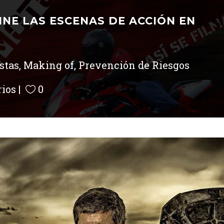
CINE LAS ESCENAS DE ACCIÓN EN
stas
,
Making of
,
Prevención de Riesgos
ios
0