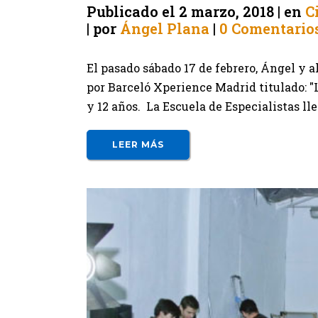
Publicado el
2 marzo, 2018
en
C
por
Ángel Plana
0 Comentario
El pasado sábado 17 de febrero, Ángel y 
por Barceló Xperience Madrid titulado: "L
y 12 años. La Escuela de Especialistas l
LEER MÁS