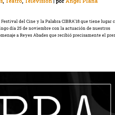
as
,
Teatro
,
Televisión
por
Ángel Plana
º Festival del Cine y la Palabra CIBRA'18 que tiene lugar 
ingo día 25 de noviembre con la actuación de nuestros
omenaje a Reyes Abades que recibió precisamente el pr