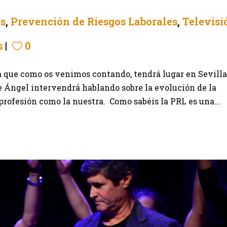
as
,
Prevención de Riesgos Laborales
,
Televisi
s
0
la que como os venimos contando, tendrá lugar en Sevilla
e Ángel intervendrá hablando sobre la evolución de la
rofesión como la nuestra. Como sabéis la PRL es una...