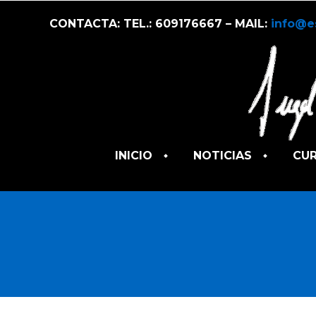
CONTACTA: TEL.: 609176667 – MAIL:
info@e
INICIO
NOTICIAS
CU