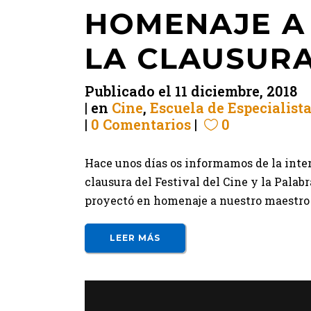
HOMENAJE A
LA CLAUSURA
Publicado el
11 diciembre, 2018
en
Cine
,
Escuela de Especialist
0 Comentarios
0
Hace unos días os informamos de la inte
clausura del Festival del Cine y la Palab
proyectó en homenaje a nuestro maestro 
LEER MÁS