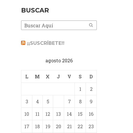
BUSCAR
¡¡SUSCRÍBETE!!
agosto 2026
L
M
X
J
V
S
D
1
2
3
4
5
6
7
8
9
10
11
12
13
14
15
16
17
18
19
20
21
22
23