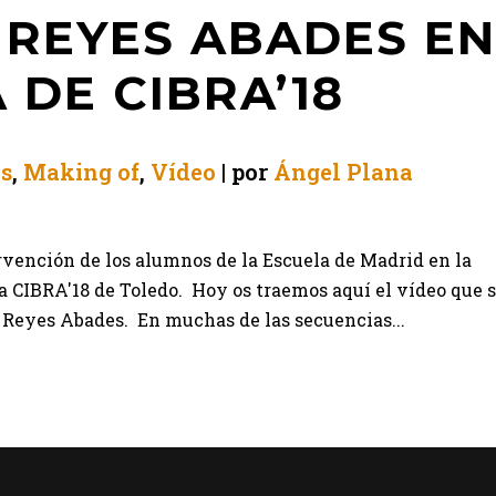
 REYES ABADES EN
 DE CIBRA’18
as
,
Making of
,
Vídeo
por
Ángel Plana
rvención de los alumnos de la Escuela de Madrid en la
ra CIBRA'18 de Toledo. Hoy os traemos aquí el vídeo que 
Reyes Abades. En muchas de las secuencias...