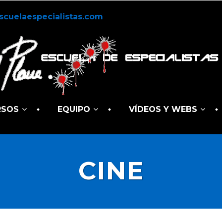
scuelaespecialistas.com
RSOS
EQUIPO
VÍDEOS Y WEBS
CINE