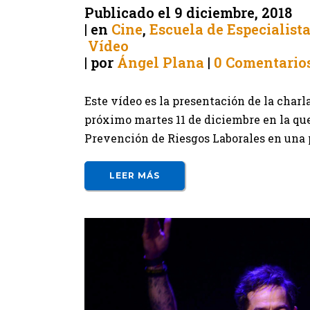
Publicado el
9 diciembre, 2018
en
Cine
,
Escuela de Especialist
Vídeo
por
Ángel Plana
0 Comentario
Este vídeo es la presentación de la char
próximo martes 11 de diciembre en la qu
Prevención de Riesgos Laborales en una p
LEER MÁS