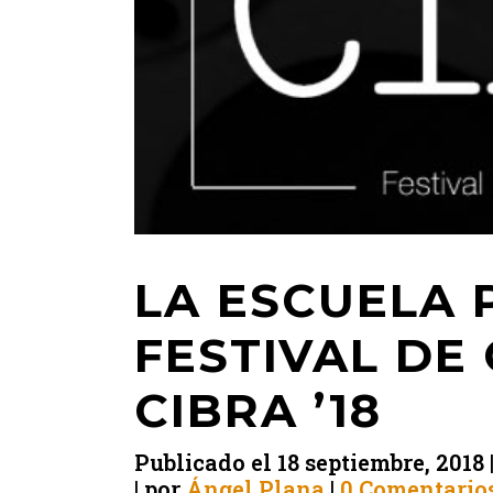
LA ESCUELA 
FESTIVAL DE
CIBRA ’18
Publicado el
18 septiembre, 2018
por
Ángel Plana
0 Comentario