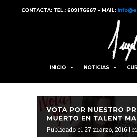
CONTACTA: TEL.: 609176667 – MAIL:
info@e
INICIO
NOTICIAS
CU
VOTA POR NUESTRO PR
MUERTO EN TALENT MA
Publicado el
27 marzo, 2016
e