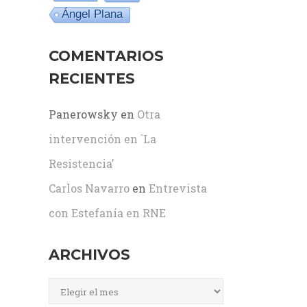
Ángel Plana
COMENTARIOS
RECIENTES
Panerowsky
en
Otra
intervención en ´La
Resistencia’
Carlos Navarro
en
Entrevista
con Estefanía en RNE
ARCHIVOS
Archivos