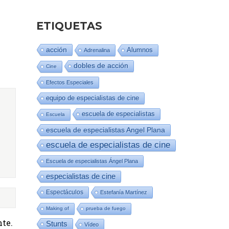
ETIQUETAS
acción
Alumnos
Adrenalina
dobles de acción
Cine
Efectos Especiales
equipo de especialistas de cine
escuela de especialistas
Escuela
escuela de especialistas Angel Plana
escuela de especialistas de cine
Escuela de especialistas Ángel Plana
especialistas de cine
Espectáculos
Estefanía Martínez
Making of
prueba de fuego
te.
Stunts
Vídeo