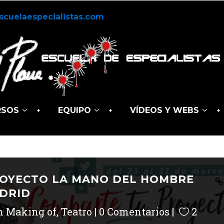
scuelaespecialistas.com
RSOS
EQUIPO
VÍDEOS Y WEBS
OYECTO LA MANO DEL HOMBRE
DRID
n
Making of
,
Teatro
0 Comentarios
2