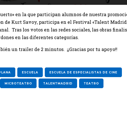
uerto» en la que participan alumnos de nuestra promoc
ón de Kurt Savoy, participa en el Festival «Talent Madrid
al. Tras los votos en las redes sociales, las obras finali
dones en las diferentes categorías.
ién un trailer de 2 minutos. ¡¡Gracias por tu apoyo!!
PLANA
ESCUELA
ESCUELA DE ESPECIALISTAS DE CINE
MICROTEATRO
TALENTMADRID
TEATRO