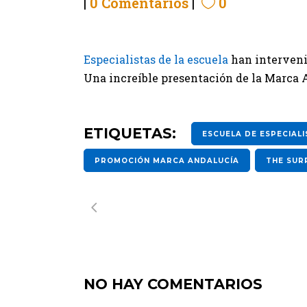
0 Comentarios
0
Especialistas de la escuela
han interveni
Una increíble presentación de la Marca 
ETIQUETAS:
ESCUELA DE ESPECIAL
PROMOCIÓN MARCA ANDALUCÍA
THE SUR
NO HAY COMENTARIOS