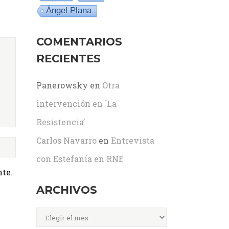
Ángel Plana
COMENTARIOS
RECIENTES
Panerowsky
en
Otra
intervención en ´La
Resistencia’
Carlos Navarro
en
Entrevista
con Estefanía en RNE
te.
ARCHIVOS
Archivos