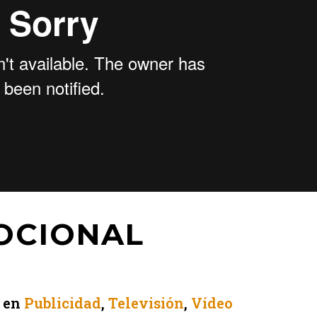
OCIONAL
en
Publicidad
,
Televisión
,
Vídeo