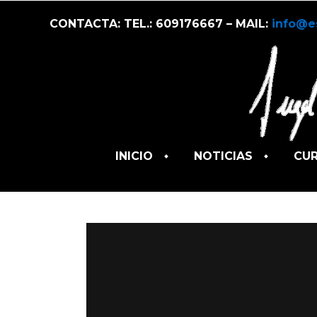
CONTACTA: TEL.: 609176667 – MAIL:
info@e
INICIO
NOTICIAS
CU