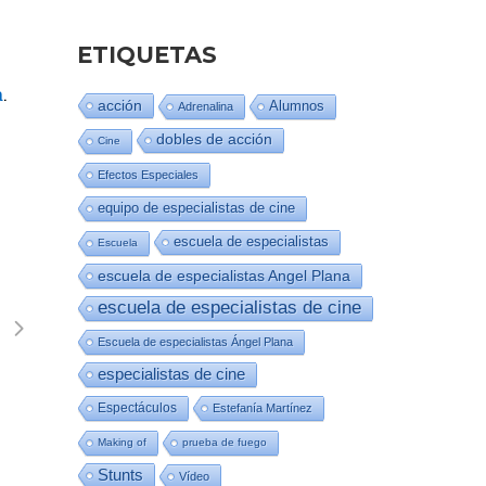
ETIQUETAS
a
.
acción
Alumnos
Adrenalina
dobles de acción
Cine
Efectos Especiales
equipo de especialistas de cine
escuela de especialistas
Escuela
escuela de especialistas Angel Plana
escuela de especialistas de cine
Escuela de especialistas Ángel Plana
especialistas de cine
Espectáculos
Estefanía Martínez
Making of
prueba de fuego
Stunts
Vídeo