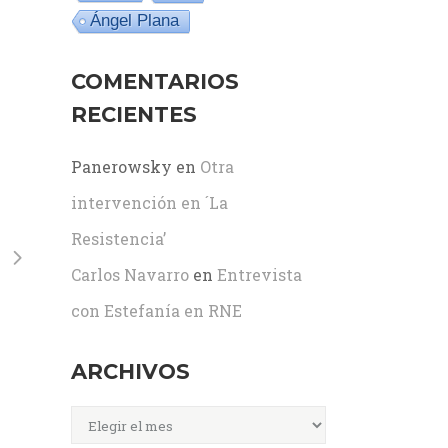
Ángel Plana
COMENTARIOS
RECIENTES
Panerowsky
en
Otra
intervención en ´La
Resistencia’
Carlos Navarro
en
Entrevista
con Estefanía en RNE
ARCHIVOS
Archivos