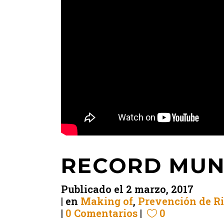
RECORD MUN
Publicado el
2 marzo, 2017
en
Making of
,
Prevención de Ri
0 Comentarios
0