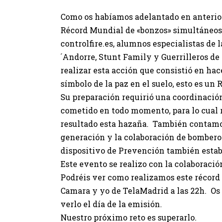
Como os habíamos adelantado en anterior
Récord Mundial de «bonzos» simultáneos 
controlfire.es, alumnos especialistas de
´Andorre, Stunt Family y Guerrilleros de 
realizar esta acción que consistió en ha
símbolo de la paz en el suelo, esto es un
Su preparación requirió una coordinación
cometido en todo momento, para lo cual 
resultado esta hazaña. También contamo
generación y la colaboración de bombero
dispositivo de Prevención también estab
Este evento se realizo con la colaboraci
Podréis ver como realizamos este récord 
Camara y yo de TelaMadrid a las 22h. Os 
verlo el día de la emisión.
Nuestro próximo reto es superarlo.