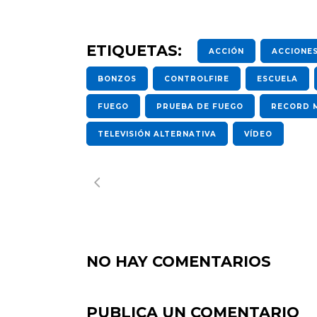
ETIQUETAS:
ACCIÓN
ACCIONE
BONZOS
CONTROLFIRE
ESCUELA
FUEGO
PRUEBA DE FUEGO
RECORD 
TELEVISIÓN ALTERNATIVA
VÍDEO
NO HAY COMENTARIOS
PUBLICA UN COMENTARIO