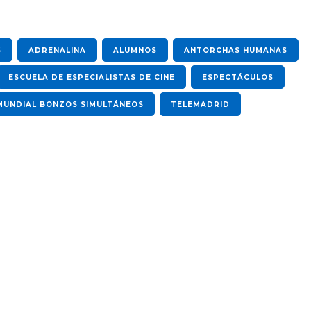
S
ADRENALINA
ALUMNOS
ANTORCHAS HUMANAS
ESCUELA DE ESPECIALISTAS DE CINE
ESPECTÁCULOS
MUNDIAL BONZOS SIMULTÁNEOS
TELEMADRID