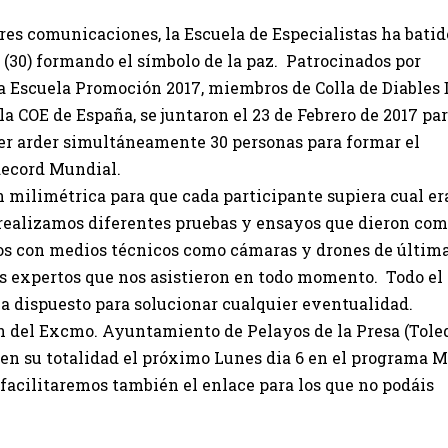
es comunicaciones, la Escuela de Especialistas ha batid
(30) formando el símbolo de la paz. Patrocinados por
 la Escuela Promoción 2017, miembros de Colla de Diables 
la COE de España, se juntaron el 23 de Febrero de 2017 pa
cer arder simultáneamente 30 personas para formar el
 Record Mundial.
 milimétrica para que cada participante supiera cual er
realizamos diferentes pruebas y ensayos que dieron co
s con medios técnicos como cámaras y drones de últim
s expertos que nos asistieron en todo momento. Todo el
a dispuesto para solucionar cualquier eventualidad.
ón del Excmo. Ayuntamiento de Pelayos de la Presa (Toled
en su totalidad el próximo Lunes dia 6 en el programa M
facilitaremos también el enlace para los que no podáis