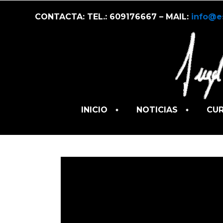
CONTACTA: TEL.: 609176667 – MAIL:
info@e
INICIO
NOTICIAS
CU