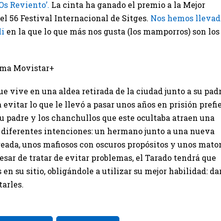
‘Os Reviento’.
La cinta ha ganado el premio a la Mejor
l 56 Festival Internacional de Sitges.
Nos hemos llevad
li
en la que lo que más nos gusta (los mamporros) son los
orma Movistar+
ue vive en una aldea retirada de la ciudad junto a su pad
 evitar lo que le llevó a pasar unos años en prisión prefi
su padre y los chanchullos que este ocultaba atraen una
n diferentes intenciones: un hermano junto a una nueva
eada, unos mafiosos con oscuros propósitos y unos mato
esar de tratar de evitar problemas, el Tarado tendrá que
 en su sitio, obligándole a utilizar su mejor habilidad: da
arles.