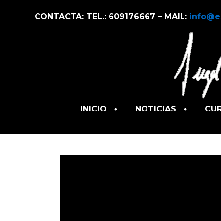
CONTACTA: TEL.: 609176667 – MAIL:
info@e
INICIO
NOTICIAS
CU