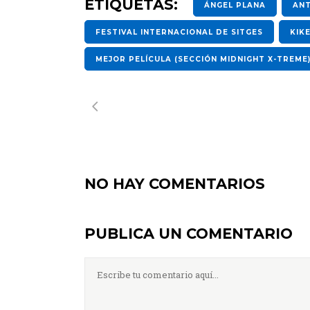
ETIQUETAS:
ÁNGEL PLANA
ANT
FESTIVAL INTERNACIONAL DE SITGES
KIK
MEJOR PELÍCULA (SECCIÓN MIDNIGHT X-TREME
NO HAY COMENTARIOS
PUBLICA UN COMENTARIO