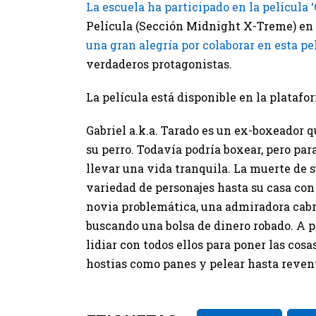
La escuela ha participado en la película 
Película (Sección Midnight X-Treme) en e
una gran alegría por colaborar en esta pe
verdaderos protagonistas.
La película está disponible en la plataf
Gabriel a.k.a. Tarado es un ex-boxeador q
su perro. Todavía podría boxear, pero para
llevar una vida tranquila. La muerte de 
variedad de personajes hasta su casa co
novia problemática, una admiradora cabr
buscando una bolsa de dinero robado. A p
lidiar con todos ellos para poner las cosas
hostias como panes y pelear hasta revent