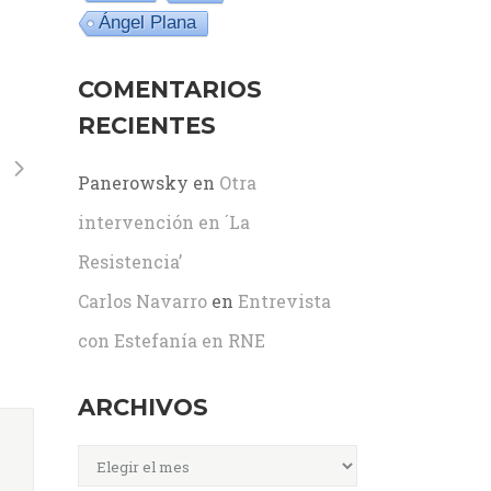
Ángel Plana
COMENTARIOS
RECIENTES
Panerowsky
en
Otra
intervención en ´La
Resistencia’
Carlos Navarro
en
Entrevista
con Estefanía en RNE
ARCHIVOS
Archivos