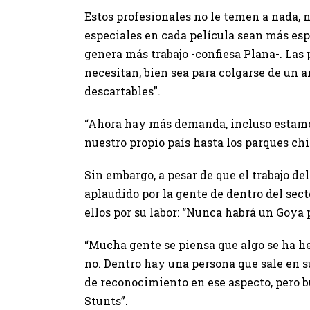
Estos profesionales no le temen a nada, n
especiales en cada película sean más espe
genera más trabajo -confiesa Plana-. Las
necesitan, bien sea para colgarse de un a
descartables”.
“Ahora hay más demanda, incluso estamos
nuestro propio país hasta los parques c
Sin embargo, a pesar de que el trabajo de
aplaudido por la gente de dentro del se
ellos por su labor: “Nunca habrá un Goya 
“Mucha gente se piensa que algo se ha he
no. Dentro hay una persona que sale en su
de reconocimiento en ese aspecto, pero b
Stunts”.