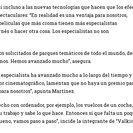
i incluso a las nuevas tecnologías que hacen que los efe
ctaculares: “En realidad es una ventaja para nosotros,
 películas que más croma tienen más especialistas
rnés o hacer otra cosa. Los especialistas no son
 solicitados de parques temáticos de todo el mundo, d
hinos. Hemos avanzado mucho”, asegura.
l especialista ha avanzado mucho a lo largo del tiempo y
ctor cinematográfico, lamentan que no haya un premio pa
para nosotros”, apunta Martínez.
cho con ordenador, por ejemplo, los vuelcos de un coche,
 trabajo y sabe lo que hace. Entonces sí que falta un poq
ueno, vamos paso a paso”, incide la integrante de “Valkir