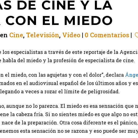
S DE CINE Y LA
 CON EL MIEDO
en
Cine
,
Televisión
,
Vídeo
0 Comentarios
los especialistas a través de este reportaje de la Agenci
 habla del miedo y la profesión de especialista de cine.
on el miedo, con las agujetas y con el dolor”, declara
Ánge
amados en el audiovisual español de los últimos años y es
llegando a veces a rozar el límite de peligrosidad.
no, aunque no lo parezca. El miedo es esa sensación que 
ne la cabeza fría. Si no sientes miedo es que algo no es
 nace de la preparación. Otra cosa diferente es el pánico,
enemos esta sensación no se razona y eso puede ser mu