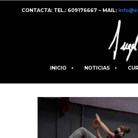
CONTACTA: TEL.: 609176667 – MAIL:
info@e
INICIO
NOTICIAS
CU