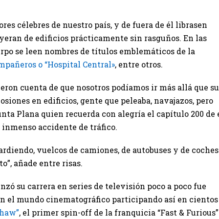
res célebres de nuestro país, y de fuera de él librasen
ayeran de edificios prácticamente sin rasguños. En las
rpo se leen nombres de títulos emblemáticos de la
ompañeros o “Hospital Central»
, entre otros.
dieron cuenta de que nosotros podíamos ir más allá que su
siones en edificios, gente que peleaba, navajazos, pero
nta Plana quien recuerda con alegría el capítulo 200 de 
n inmenso accidente de tráfico.
ardiendo, vuelcos de camiones, de autobuses y de coches
o”, añade entre risas.
nzó su carrera en series de televisión poco a poco fue
n el mundo cinematográfico participando así en cientos
Shaw”
, el primer spin-off de la franquicia “Fast & Furious”