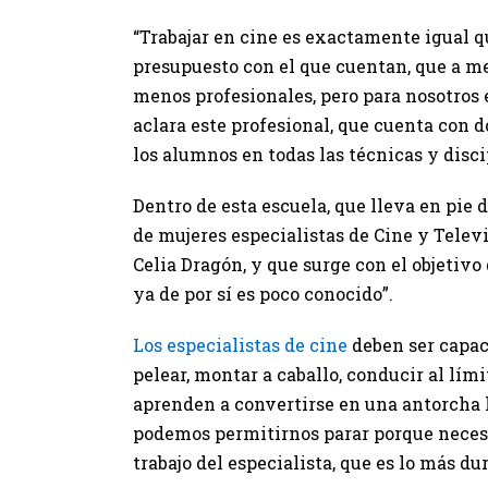
“Trabajar en cine es exactamente igual qu
presupuesto con el que cuentan, que a 
menos profesionales, pero para nosotros 
aclara este profesional, que cuenta con 
los alumnos en todas las técnicas y disci
Dentro de esta escuela, que lleva en pie 
de mujeres especialistas de Cine y Telev
Celia Dragón, y que surge con el objetivo 
ya de por sí es poco conocido”.
Los especialistas de cine
deben ser capace
pelear, montar a caballo, conducir al lím
aprenden a convertirse en una antorcha h
podemos permitirnos parar porque necesi
trabajo del especialista, que es lo más du