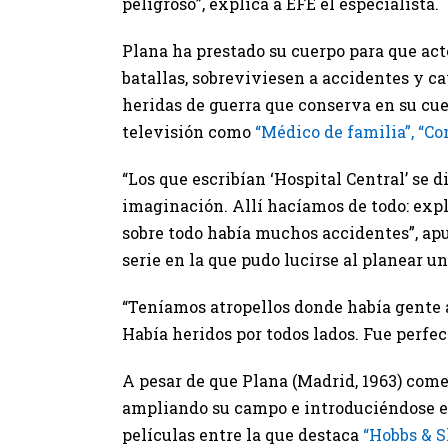
peligroso”, explica a EFE el especialista.
Plana ha prestado su cuerpo para que acto
batallas, sobreviviesen a accidentes y c
heridas de guerra que conserva en su cue
televisión como
“Médico de familia”, “C
“Los que escribían ‘Hospital Central’ se 
imaginación. Allí hacíamos de todo: explo
sobre todo había muchos accidentes”, apu
serie en la que pudo lucirse al planear u
“Teníamos atropellos donde había gente 
Había heridos por todos lados. Fue perfect
A pesar de que Plana (Madrid, 1963) come
ampliando su campo e introduciéndose e
películas entre la que destaca
“Hobbs & 