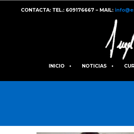
CONTACTA: TEL.: 609176667 – MAIL:
info@e
INICIO
NOTICIAS
CU