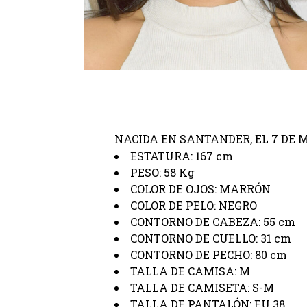
MARÍA RUÍZ
NACIDA EN SANTANDER, EL 7 DE M
ESTATURA: 167 cm
PESO: 58 Kg
COLOR DE OJOS: MARRÓN
COLOR DE PELO: NEGRO
CONTORNO DE CABEZA: 55 cm
CONTORNO DE CUELLO: 31 cm
CONTORNO DE PECHO: 80 cm
TALLA DE CAMISA: M
TALLA DE CAMISETA: S-M
TALLA DE PANTALÓN: EU 38