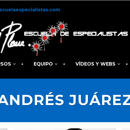
scuelaespecialistas.com
RSOS
EQUIPO
VÍDEOS Y WEBS
ANDRÉS JUÁRE