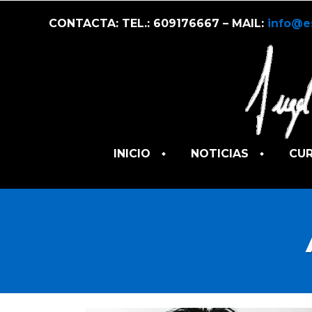
CONTACTA: TEL.: 609176667 – MAIL:
info@e
INICIO
NOTICIAS
CU