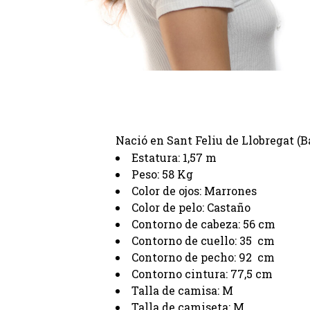
ALBA TORTRAS
Nació en Sant Feliu de Llobregat (
Estatura: 1,57 m
Peso: 58 Kg
Color de ojos: Marrones
Color de pelo: Castaño
Contorno de cabeza: 56 cm
Contorno de cuello: 35 cm
Contorno de pecho: 92 cm
Contorno cintura: 77,5 cm
Talla de camisa: M
Talla de camiseta: M