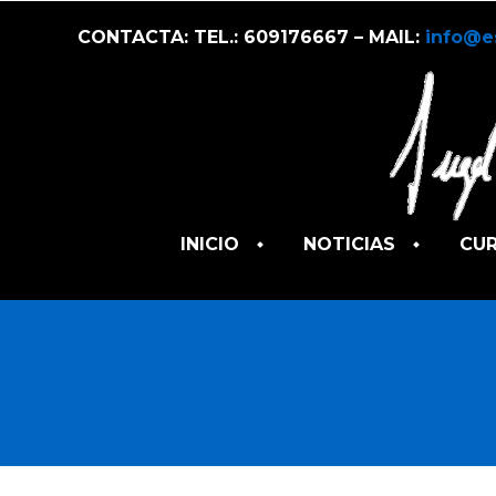
CONTACTA: TEL.: 609176667 – MAIL:
info@e
INICIO
NOTICIAS
CU